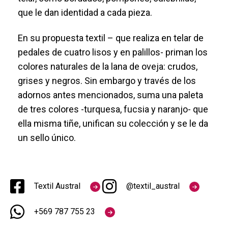
que le dan identidad a cada pieza.
En su propuesta textil – que realiza en telar de
pedales de cuatro lisos y en palillos- priman los
colores naturales de la lana de oveja: crudos,
grises y negros. Sin embargo y través de los
adornos antes mencionados, suma una paleta
de tres colores -turquesa, fucsia y naranjo- que
ella misma tiñe, unifican su colección y se le da
un sello único.
Textil Austral
@textil_austral
+569 787 755 23