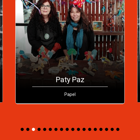
Paty Paz
Papel