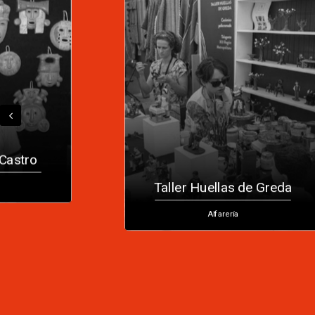
Castro
Taller Huellas de Greda
Alfarería