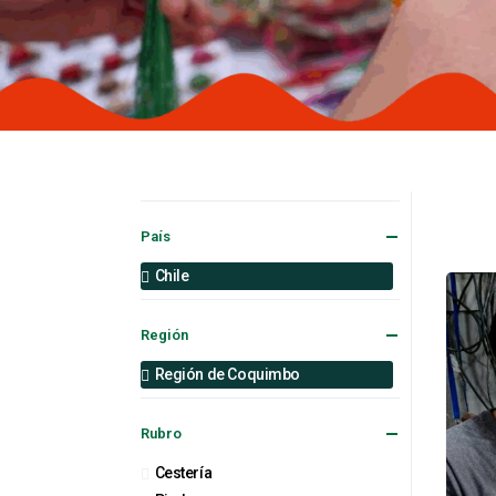
País
Chile
Región
Región de Coquimbo
Rubro
Cestería