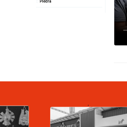
Piedra