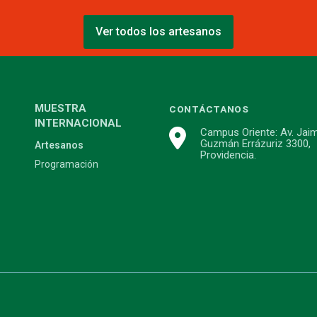
Ver todos los artesanos
MUESTRA
CONTÁCTANOS
INTERNACIONAL
Campus Oriente: Av. Jai
Guzmán Errázuriz 3300,
Artesanos
Providencia.
Programación