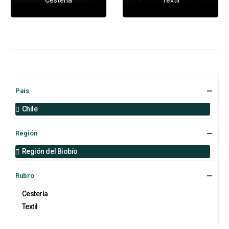
País
Chile
Región
Región del Biobío
Rubro
Cestería
Textil