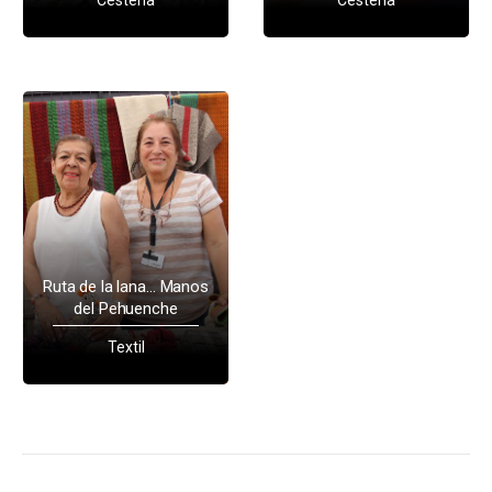
Ruta de la lana… Manos
del Pehuenche
Textil