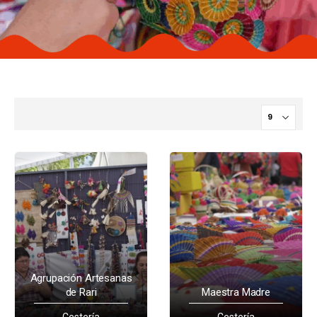
Agrupación Artesanas
de Rari
Maestra Madre
Cestería
Cestería