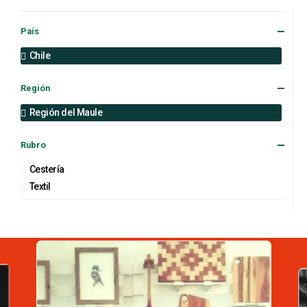
País
Chile
Región
Región del Maule
Rubro
Cestería
Textil