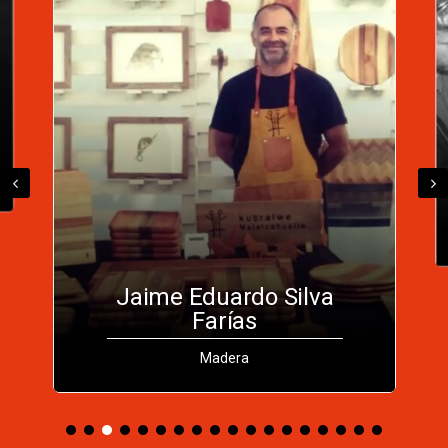
Taller Laurealerce
Madera