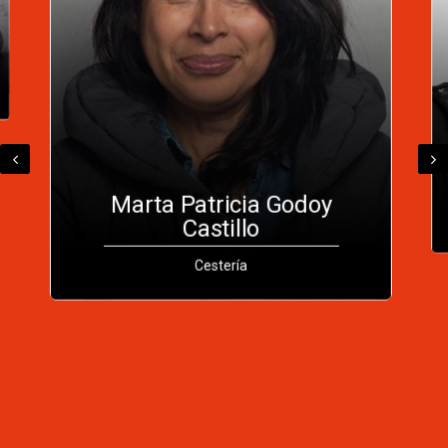
Teresa Edith Olavarria
Oyarzun
Textil