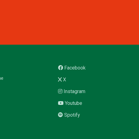
Facebook
me
X
Instagram
Youtube
Spotify