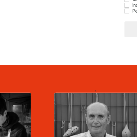
In
Pe