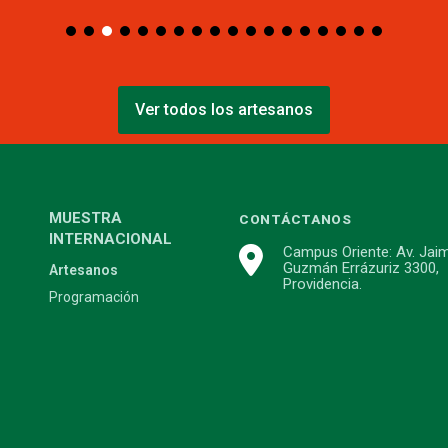
Ver todos los artesanos
MUESTRA
CONTÁCTANOS
INTERNACIONAL
Campus Oriente: Av. Jai
Guzmán Errázuriz 3300,
Artesanos
Providencia.
Programación