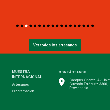
Ver todos los artesanos
MUESTRA
CONTÁCTANOS
INTERNACIONAL
Campus Oriente: Av. Jai
Guzmán Errázuriz 3300,
Artesanos
Providencia.
Programación