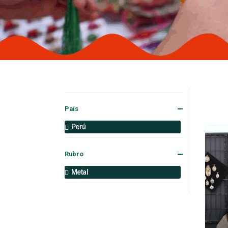
País
Perú
Rubro
Metal