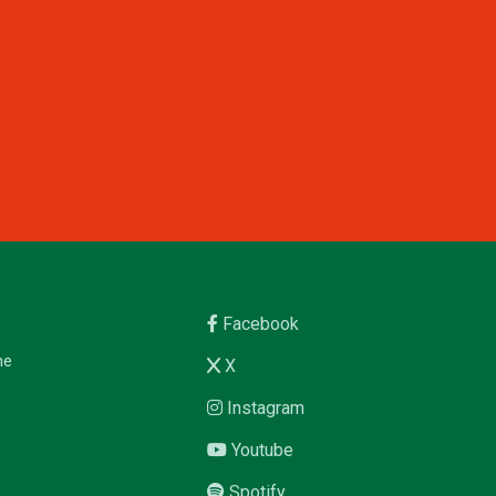
Facebook
me
X
Instagram
Youtube
Spotify