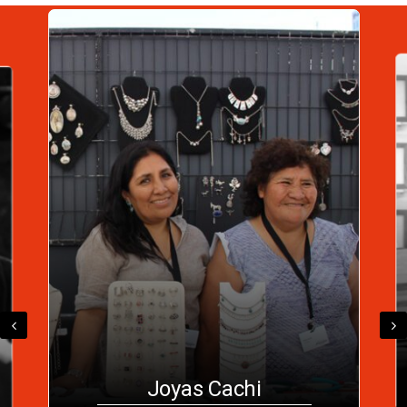
Jaime Eduardo Silva
Farías