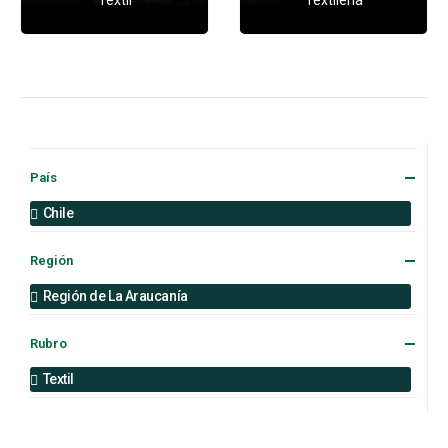
País
Chile
Región
Región de La Araucanía
Rubro
Textil