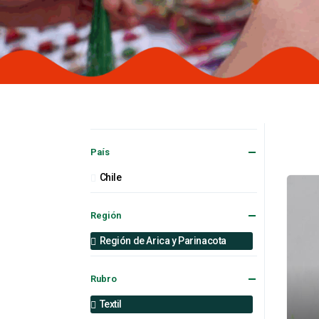
País
Chile
Región
Región de Arica y Parinacota
Rubro
Textil