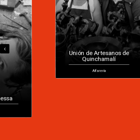
Unión de Artesanos de
Quinchamalí
Con
Alfarería