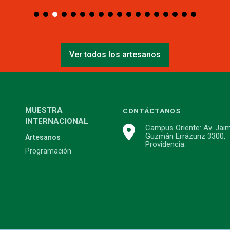
Ver todos los artesanos
MUESTRA
CONTÁCTANOS
INTERNACIONAL
Campus Oriente: Av. Jai
Guzmán Errázuriz 3300,
Artesanos
Providencia.
Programación