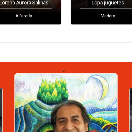
Lorena Aurora Salinas
Lopa juguetes
Alfarería
Madera