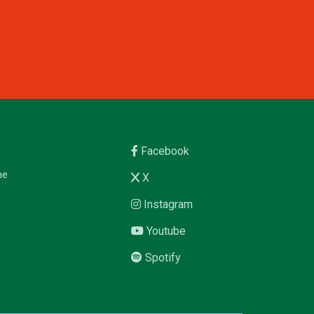
Facebook
me
X
Instagram
Youtube
Spotify