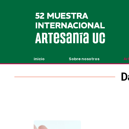
inicio
Sobre nosotros
Ar
D