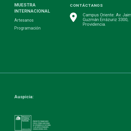
MUESTRA
CONTÁCTANOS
INTERNACIONAL
Campus Oriente: Av. Jai
Guzmán Errázuriz 3300,
Artesanos
Providencia.
Programación
Auspicia: