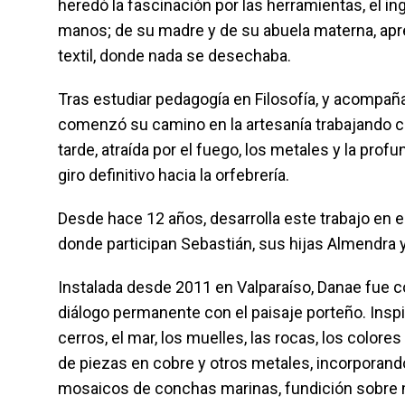
heredó la fascinación por las herramientas, el in
manos; de su madre y de su abuela materna, aprend
textil, donde nada se desechaba.
Tras estudiar pedagogía en Filosofía, y acompa
comenzó su camino en la artesanía trabajando 
tarde, atraída por el fuego, los metales y la pro
giro definitivo hacia la orfebrería.
Desde hace 12 años, desarrolla este trabajo en el
donde participan Sebastián, sus hijas Almendra y
Instalada desde 2011 en Valparaíso, Danae fue c
diálogo permanente con el paisaje porteño. Inspira
cerros, el mar, los muelles, las rocas, los colore
de piezas en cobre y otros metales, incorporand
mosaicos de conchas marinas, fundición sobre m