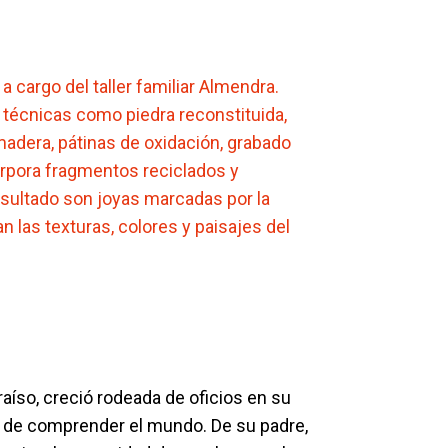
a cargo del taller familiar Almendra.
 técnicas como piedra reconstituida,
adera, pátinas de oxidación, grabado
orpora fragmentos reciclados y
resultado son joyas marcadas por la
 las texturas, colores y paisajes del
raíso, creció rodeada de oficios en su
 de comprender el mundo. De su padre,