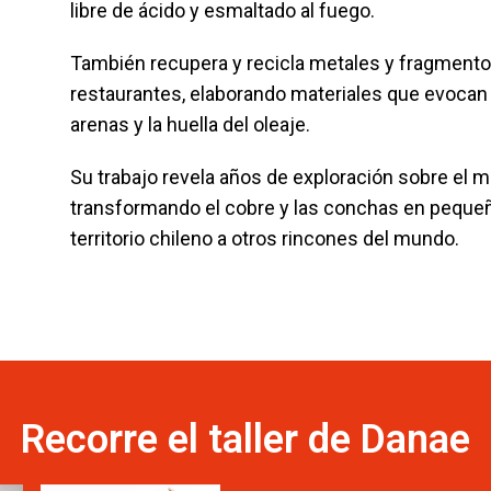
libre de ácido y esmaltado al fuego.
También recupera y recicla metales y fragmentos
restaurantes, elaborando materiales que evocan 
arenas y la huella del oleaje.
Su trabajo revela años de exploración sobre el ma
transformando el cobre y las conchas en pequeña
territorio chileno a otros rincones del mundo.
Recorre el taller de Danae