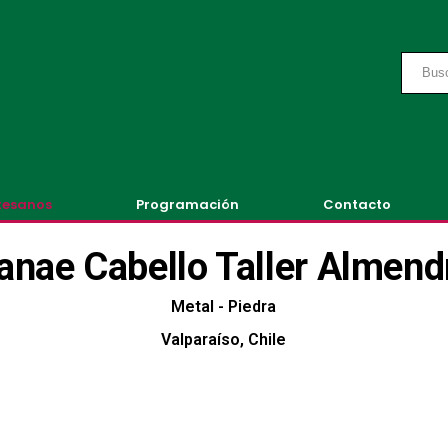
tesanos
Programación
Contacto
anae Cabello Taller Almend
Metal - Piedra
Valparaíso, Chile