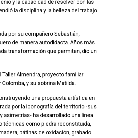
genio y la capacidad de resolver con las
ió la disciplina y la belleza del trabajo
ñada por su compañero Sebastián,
cuero de manera autodidacta. Años más
funda transformación que permiten, dio un
 Taller Almendra, proyecto familiar
 Colomba, y su sobrina Matilda.
onstruyendo una propuesta artística en
da por la iconografía del territorio -sus
s y asimetrías- ha desarrollado una línea
o técnicas como piedra reconstituida,
adera, pátinas de oxidación, grabado