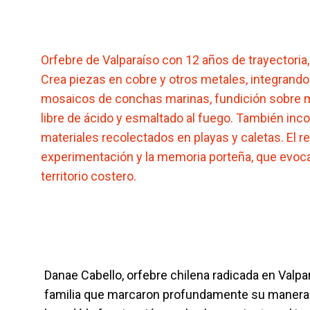
Orfebre de Valparaíso con 12 años de trayectoria, 
Crea piezas en cobre y otros metales, integrando
mosaicos de conchas marinas, fundición sobre m
libre de ácido y esmaltado al fuego. También inc
materiales recolectados en playas y caletas. El 
experimentación y la memoria porteña, que evocan
territorio costero.
Danae Cabello, orfebre chilena radicada en Valpa
familia que marcaron profundamente su manera