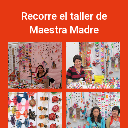
Recorre el taller de
Maestra Madre