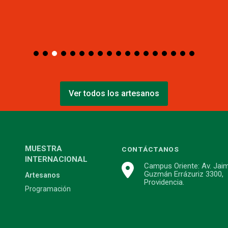
Ver todos los artesanos
MUESTRA
CONTÁCTANOS
INTERNACIONAL
Campus Oriente: Av. Jai
Guzmán Errázuriz 3300,
Artesanos
Providencia.
Programación