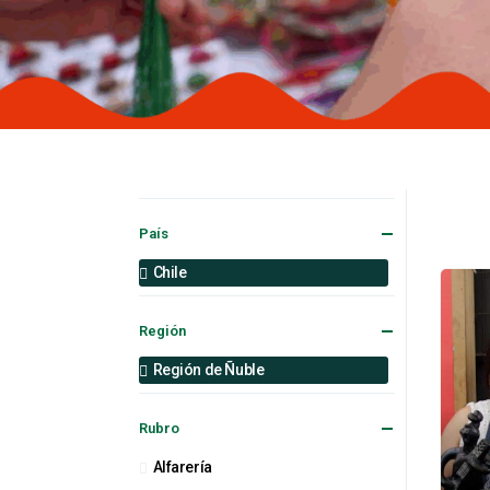
País
Chile
Región
Región de Ñuble
Rubro
Alfarería