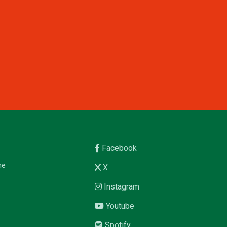
Facebook
me
X
Instagram
Youtube
Spotify