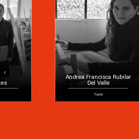
Andrea Francisca Rubilar
tes
Del Valle
Textil