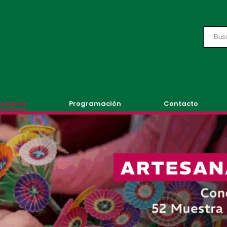
tesanos
Programación
Contacto