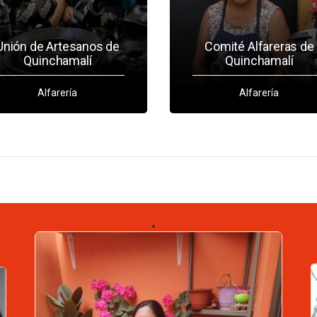
Unión de Artesanos de
Comité Alfareras de
Quinchamalí
Quinchamalí
Alfarería
Alfarería