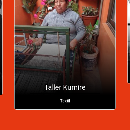
Taller Kumire
Textil