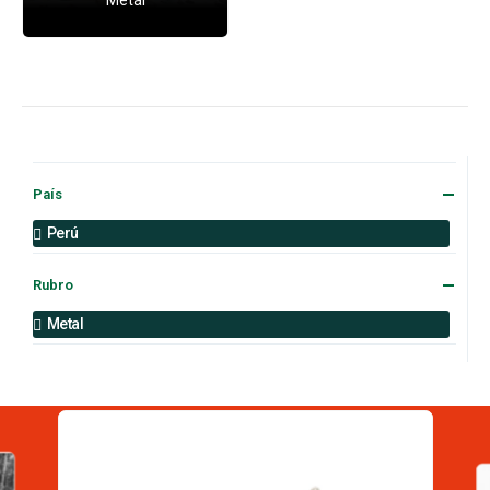
País
Perú
Rubro
Metal