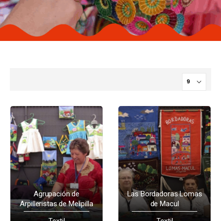
Agrupación de
Las Bordadoras Lomas
Arpilleristas de Melipilla
de Macul
Textil
Textil