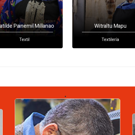
tilde Painemil Millanao
Witraltu Mapu
Textil
Textilería