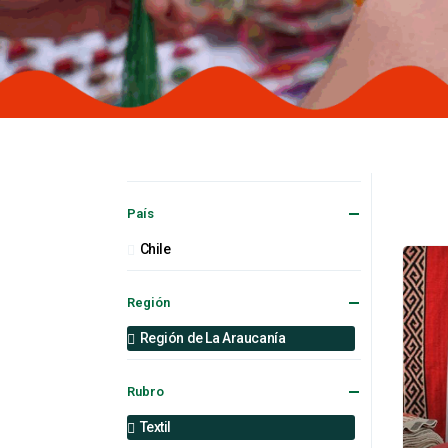
País
Chile
Región
Región de La Araucanía
Rubro
Textil