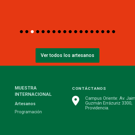
Ver todos los artesanos
MUESTRA
CONTÁCTANOS
INTERNACIONAL
Campus Oriente: Av. Jai
Guzmán Errázuriz 3300,
Artesanos
Providencia.
Programación