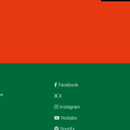
Facebook
me
X
Instagram
Youtube
Spotify