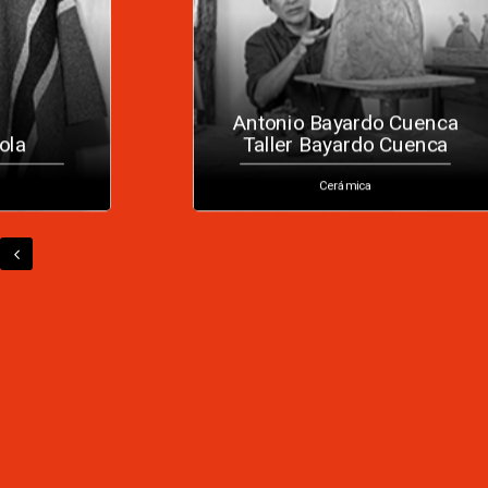
Antonio Bayardo Cuenca
ola
Taller Bayardo Cuenca
Cerámica