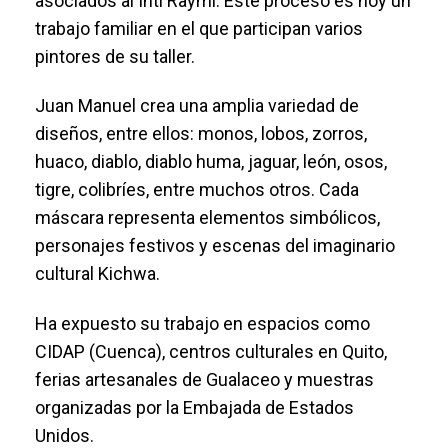
asociados al Inti Raymi. Este proceso es hoy un
trabajo familiar en el que participan varios
pintores de su taller.
Juan Manuel crea una amplia variedad de
diseños, entre ellos: monos, lobos, zorros,
huaco, diablo, diablo huma, jaguar, león, osos,
tigre, colibríes, entre muchos otros. Cada
máscara representa elementos simbólicos,
personajes festivos y escenas del imaginario
cultural Kichwa.
Ha expuesto su trabajo en espacios como
CIDAP (Cuenca), centros culturales en Quito,
ferias artesanales de Gualaceo y muestras
organizadas por la Embajada de Estados
Unidos.