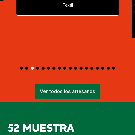
Germán Silva Bastías
Chincol Joyas
Metal
Ver todos los artesanos