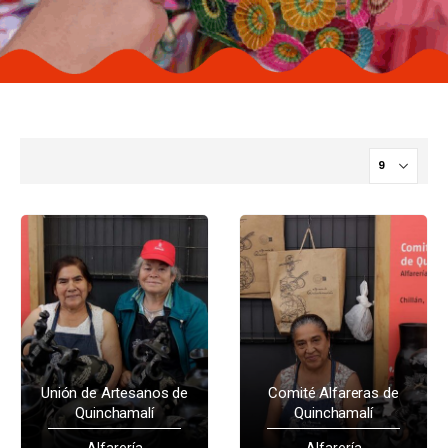
Unión de Artesanos de
Comité Alfareras de
Quinchamalí
Quinchamalí
Alfarería
Alfarería