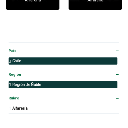
País
Chile
Región
Región de Ñuble
Rubro
Alfarería