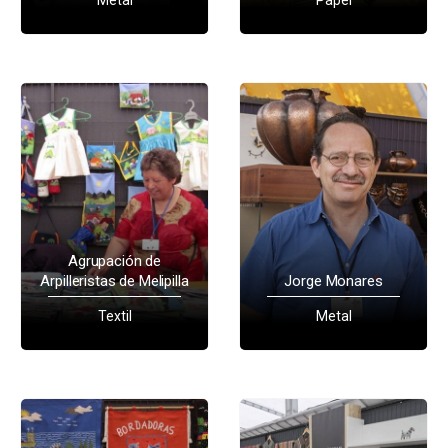
Agrupación de
Arpilleristas de Melipilla
Jorge Monares
Textil
Metal