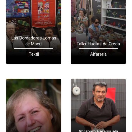
Las Bordadoras Lomas
de Macul
Taller Huellas de Greda
Textil
Alfarería
Abraham Berenguela