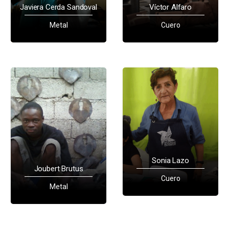
Javiera Cerda Sandoval
Víctor Alfaro
Metal
Cuero
Sonia Lazo
Joubert Brutus
Cuero
Metal