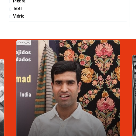
Piedra
Textil
Vidrio