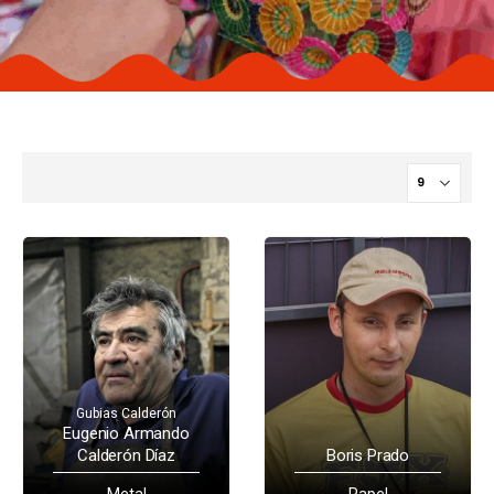
Gubias Calderón
Eugenio Armando
Calderón Díaz
Boris Prado
Metal
Papel