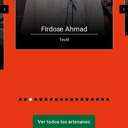
Lorenzo Antonio Cona
Nahuelhual
Metal
Ver todos los artesanos