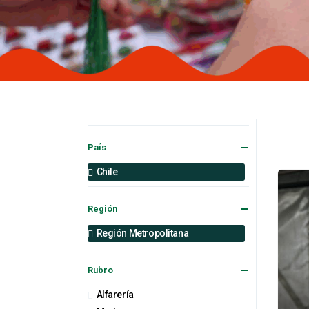
País
Chile
Región
Región Metropolitana
Rubro
Alfarería