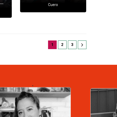
Cuero
1
2
3