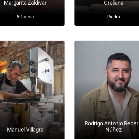
Margarita Zaldivar
Orellana
Alfarería
Piedra
Rodrigo Antonio Becer
Manuel Villagra
Núñez