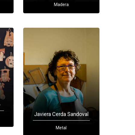
Madera
o
Javiera Cerda Sandoval
Metal