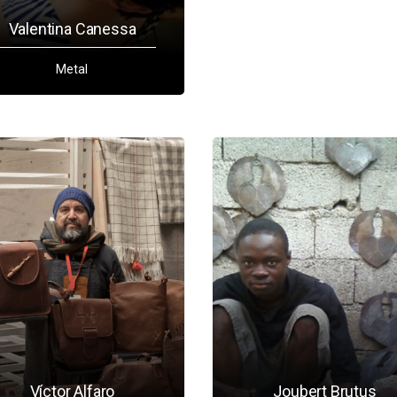
Valentina Canessa
Metal
Víctor Alfaro
Joubert Brutus