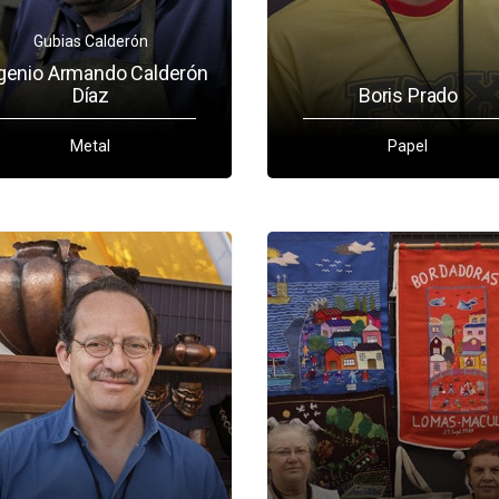
Gubias Calderón
genio Armando Calderón
Díaz
Boris Prado
Metal
Papel