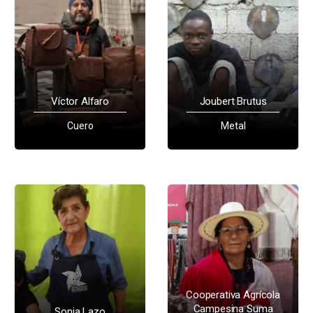
Víctor Alfaro
Joubert Brutus
Cuero
Metal
Cooperativa Agrícola
Campesina Suma
Sonia Lazo