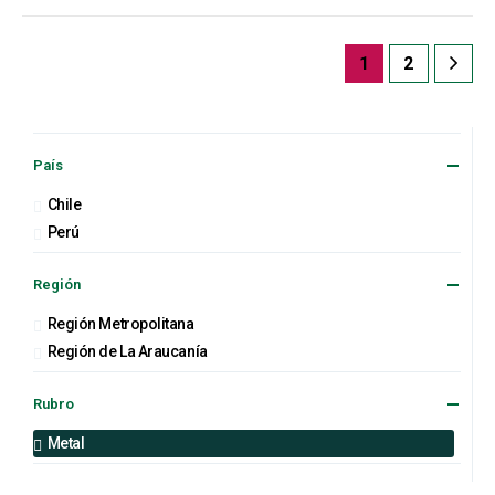
1
2
País
Chile
Perú
Región
Región Metropolitana
Región de La Araucanía
Rubro
Metal