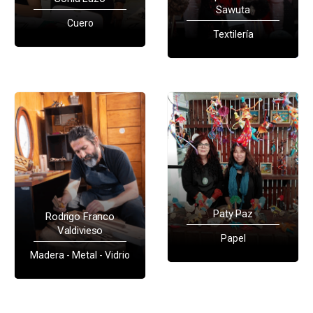
Sawuta
Cuero
Textilería
Paty Paz
Rodrigo Franco
Valdivieso
Papel
Madera - Metal - Vidrio