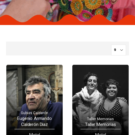
Gubias Calderón
Eugenio Armando
Taller Memorias
Calderón Díaz
Taller Memorias
Metal
Metal