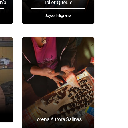
nía
Taller Queule
Joyas Filigrana
Lorena Aurora Salinas