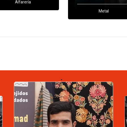
Alfarería
Metal