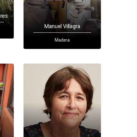
rres
Manuel Villagra
Madera