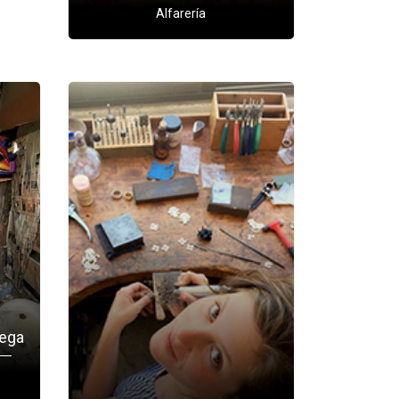
Alfarería
Vega