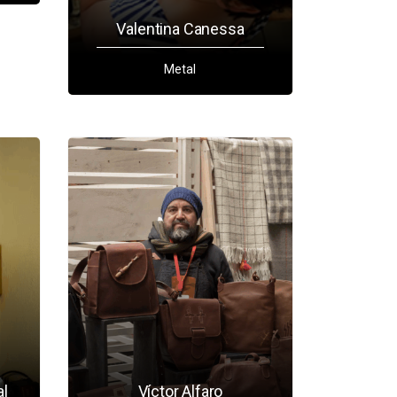
Valentina Canessa
Metal
al
Víctor Alfaro