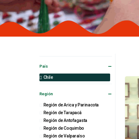
País
Chile
Región
Región de Arica y Parinacota
Región de Tarapacá
Región de Antofagasta
Región de Coquimbo
Región de Valparaíso