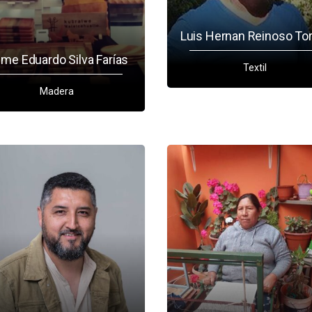
Luis Hernan Reinoso To
ime Eduardo Silva Farías
Textil
Madera